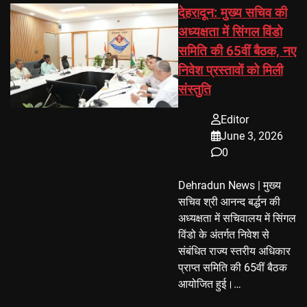
देहरादून: मुख्य सचिव की
अध्यक्षता में सिंगल विंडो
समिति की 65वीं बैठक, नए
निवेश प्रस्तावों को मिली
संस्तुति
Editor
June 3, 2026
0
Dehradun News | मुख्य
सचिव श्री आनन्द बर्द्धन की
अध्यक्षता में सचिवालय में सिंगल
विंडो के अंतर्गत निवेश से
संबंधित राज्य स्तरीय अधिकार
प्राप्त समिति की 65वीं बैठक
आयोजित हुई।…