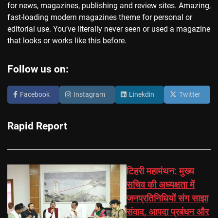
for news, magazines, publishing and review sites. Amazing,
fast-loading modern magazines theme for personal or
editorial use. You’ve literally never seen or used a magazine
that looks or works like this before.
Follow us on:
Facebook
Instagram
Linekdin
Twitter
Rapid Report
टिहरी महामंथन: मुख्य
सचिव की अध्यक्षता में
जनप्रतिनिधियों संग साझा
संवाद, आपदा प्रबंधन और