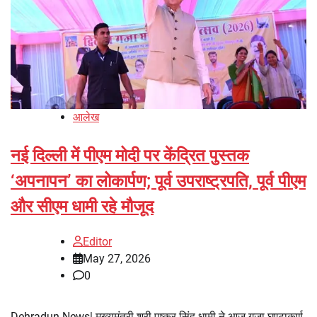
आलेख
नई दिल्ली में पीएम मोदी पर केंद्रित पुस्तक
‘अपनापन’ का लोकार्पण; पूर्व उपराष्ट्रपति, पूर्व पीएम
और सीएम धामी रहे मौजूद
Editor
May 27, 2026
0
Dehradun News| मुख्यमंत्री श्री पुष्कर सिंह धामी ने आज गजा घण्टाकर्ण