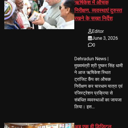
ऋषिकेश में औचक
निरीक्षण, व्यवस्थाएं दुरुस्त
रखने के सख्त निर्देश
Editor
June 3, 2026
0
Dehradun News |
मुख्यमंत्री श्री पुष्कर सिंह धामी
ने आज ऋषिकेश स्थित
ट्रांजिट कैंप का औचक
निरीक्षण कर चारधाम यात्रा एवं
रजिस्ट्रेशन प्रक्रिया से
संबंधित व्यवस्थाओं का जायजा
लिया। इस…
अब एक ही डिजिटल