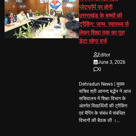
प्लेटफॉर्म पर होगी
उत्तराखंड के बच्चों की
ट्रैकिंग; जन्म, स्वास्थ्य से
लेकर शिक्षा तक का पूरा
डेटा रहेगा दर्ज
Editor
June 3, 2026
0
Dehradun News | मुख्य
सचिव श्री आनन्द बर्द्धन ने आज
सचिवालय में शिक्षा विभाग के
अंतर्गत विद्यार्थियों की ट्रैकिंग
एवं मैपिंग के संबंध में संबंधित
विभागों की बैठक ली ।…