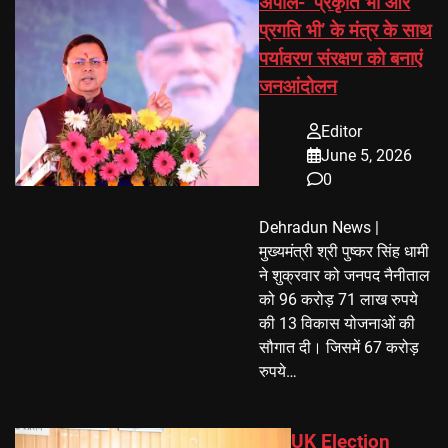
अपील- ‘प्रकृति भी और
प्रगति भी’ के मंत्र के साथ
पर्यावरण संरक्षण को बनाएं
जनआंदोलन
Editor
June 5, 2026
0
Dehradun News |
मुख्यमंत्री श्री पुष्कर सिंह धामी
ने शुक्रवार को जनपद नैनीताल
को 96 करोड़ 71 लाख रुपये
की 13 विकास योजनाओं की
सौगात दी। जिसमें 67 करोड़
रुपये…
UK Election