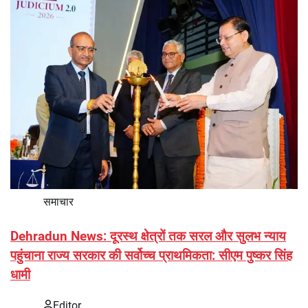
समाचार
Dehradun News: दूरस्थ क्षेत्रों तक सरल और सुलभ न्याय
पहुंचाना राज्य सरकार की सर्वोच्च प्राथमिकता: सीएम पुष्कर सिंह
धामी
Editor