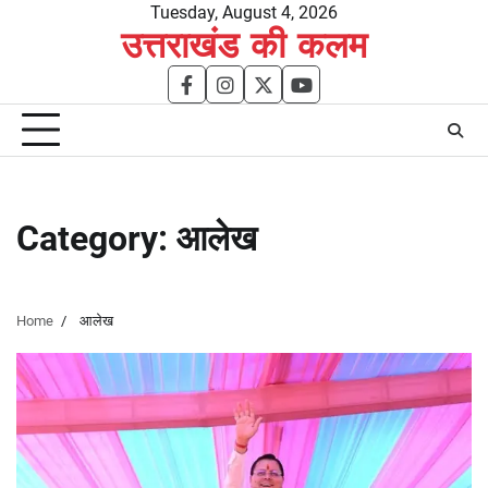
Skip
Tuesday, August 4, 2026
उत्तराखंड की कलम
to
content
facebook
instagram
twitter
youtube
Category:
आलेख
Home
आलेख