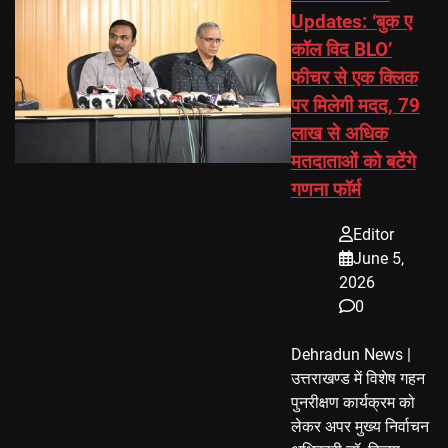
Updates: ‘बुक ए
कॉल विद BLO’
फीचर से एक क्लिक
पर मिलेगी मदद, 79
लाख से अधिक
मतदाताओं को बटेंगे
गणना फॉर्म
Editor
June 5,
2026
0
Dehradun News |
उत्तराखण्ड में विशेष गहन
पुनरीक्षण कार्यक्रम को
लेकर अपर मुख्य निर्वाचन