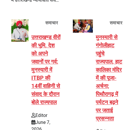
में उत्तराखण्ड न्यायाधीश संघ…
समाचार
समाचार
उत्तराखण्ड वीरों
मुनस्यारी से
की भूमि, देश
गंगोलीहाट
को अपने
पहुंचे
जवानों पर गर्व:
राज्यपाल, हाट
मुनस्यारी में
कालिका मंदिर
ITBP की
में की पूजा-
14वीं वाहिनी से
अर्चना;
संवाद के दौरान
पिथौरागढ़ में
बोले राज्यपाल
पर्यटन बढ़ने
पर जताई
Editor
प्रसन्नता
June 7,
2026