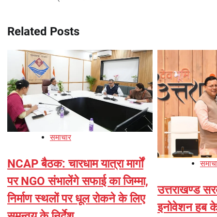
navigation
Related Posts
समाचार
NCAP बैठक: चारधाम यात्रा मार्गों
समाच
पर NGO संभालेंगे सफाई का जिम्मा,
उत्तराखण्ड स
निर्माण स्थलों पर धूल रोकने के लिए
इनोवेशन हब 
समन्वय के निर्देश