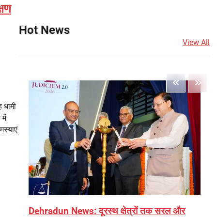
्षण
Hot News
View All
ह धामी
में
स्याएं
Dehradun News: दूरस्थ क्षेत्रों तक सरल और