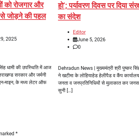
ाओं को रोजगार और
हो’; पर्यावरण दिवस पर दिया संरक
से जोड़ने की पहल
का संदेश
Editor
29, 2025
June 5, 2026
0
र सिंह धामी की उपस्थिति में आज
Dehradun News | मुख्यमंत्री श्री पुष्कर सिं
तराखण्ड सरकार और जर्मनी
ने खटीमा के लोहियाहेड हेलीपैड व कैंप कार्यालय 
इन-माइन, के मध्य लेटर ऑफ
जनता व जनप्रतिनिधियों से मुलाकात कर जनसम
सुनी […]
 marked
*
टिहरी महामंथन: मुख्य सचिव की अध्यक्षता में