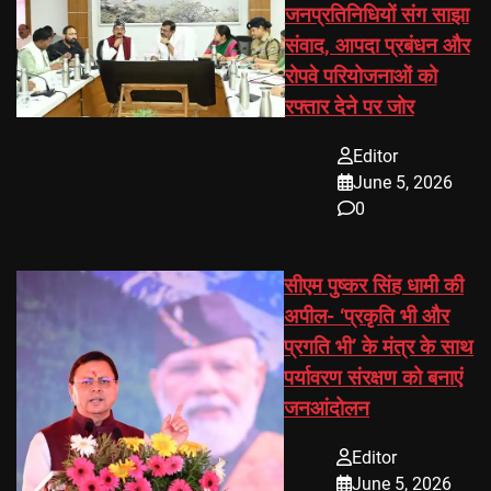
जनप्रतिनिधियों संग साझा
संवाद, आपदा प्रबंधन और
रोपवे परियोजनाओं को
रफ्तार देने पर जोर
Editor
June 5, 2026
0
सीएम पुष्कर सिंह धामी की
अपील- ‘प्रकृति भी और
प्रगति भी’ के मंत्र के साथ
पर्यावरण संरक्षण को बनाएं
जनआंदोलन
Editor
June 5, 2026