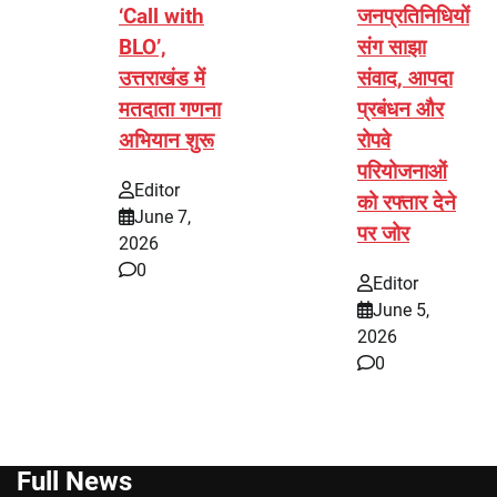
‘Call with
जनप्रतिनिधियों
BLO’,
संग साझा
उत्तराखंड में
संवाद, आपदा
मतदाता गणना
प्रबंधन और
अभियान शुरू
रोपवे
परियोजनाओं
Editor
को रफ्तार देने
June 7,
पर जोर
2026
0
Editor
June 5,
2026
0
Full News