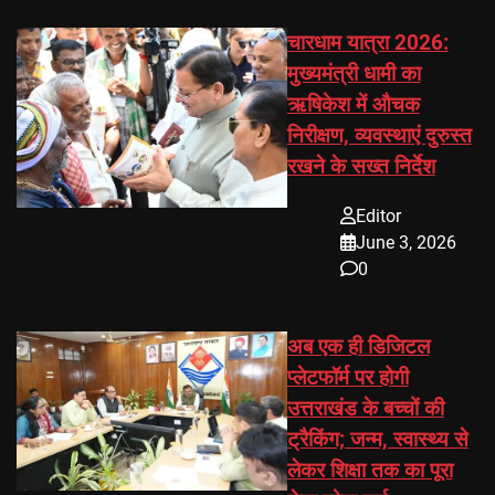
चारधाम यात्रा 2026:
मुख्यमंत्री धामी का
ऋषिकेश में औचक
निरीक्षण, व्यवस्थाएं दुरुस्त
रखने के सख्त निर्देश
Editor
June 3, 2026
0
अब एक ही डिजिटल
प्लेटफॉर्म पर होगी
उत्तराखंड के बच्चों की
ट्रैकिंग; जन्म, स्वास्थ्य से
लेकर शिक्षा तक का पूरा