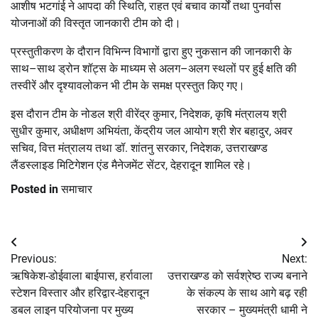
आशीष भटगांई ने आपदा की स्थिति, राहत एवं बचाव कार्यों तथा पुनर्वास
योजनाओं की विस्तृत जानकारी टीम को दी।
प्रस्तुतीकरण के दौरान विभिन्न विभागों द्वारा हुए नुकसान की जानकारी के
साथ–साथ ड्रोन शॉट्स के माध्यम से अलग–अलग स्थलों पर हुई क्षति की
तस्वीरें और दृश्यावलोकन भी टीम के समक्ष प्रस्तुत किए गए।
इस दौरान टीम के नोडल श्री वीरेंद्र कुमार, निदेशक, कृषि मंत्रालय श्री
सुधीर कुमार, अधीक्षण अभियंता, केंद्रीय जल आयोग श्री शेर बहादुर, अवर
सचिव, वित्त मंत्रालय तथा डॉ. शांतनु सरकार, निदेशक, उत्तराखण्ड
लैंडस्लाइड मिटिगेशन एंड मैनेजमेंट सेंटर, देहरादून शामिल रहे।
Posted in
समाचार
Post
Previous:
Next:
navigation
ऋषिकेश-डोईवाला बाईपास, हर्रावाला
उत्तराखण्ड को सर्वश्रेष्ठ राज्य बनाने
स्टेशन विस्तार और हरिद्वार-देहरादून
के संकल्प के साथ आगे बढ़ रही
डबल लाइन परियोजना पर मुख्य
सरकार – मुख्यमंत्री धामी ने