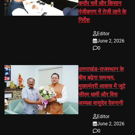
क्रॉप सर्वे और किसान
पंजीकरण में तेजी लाने के
निर्देश
Editor
June 2, 2026
0
उत्तराखंड-राजस्थान के
बीच बढ़ेगा समन्वय,
मुख्यमंत्री आवास में जुटे
सीएम धामी और विस
अध्यक्ष वासुदेव देवनानी
Editor
June 2, 2026
0