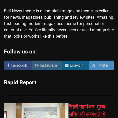
Full News theme is a complete magazine theme, excellent
for news, magazines, publishing and review sites. Amazing,
fast-loading modern magazines theme for personal or
editorial use. You’ve literally never seen or used a magazine
that looks or works like this before.
Follow us on:
Facebook
Instagram
Linekdin
Twitter
Rapid Report
टिहरी महामंथन: मुख्य
सचिव की अध्यक्षता में