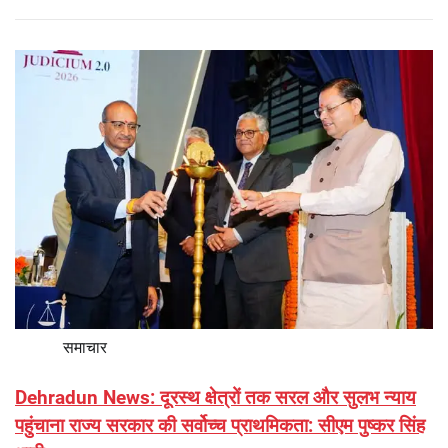
समाचार
Dehradun News: दूरस्थ क्षेत्रों तक सरल और सुलभ न्याय
पहुंचाना राज्य सरकार की सर्वोच्च प्राथमिकता: सीएम पुष्कर सिंह