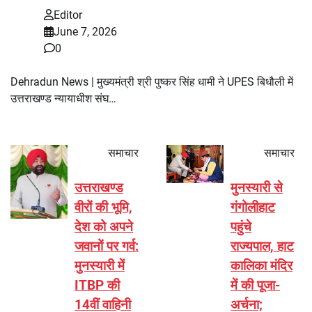
Editor
June 7, 2026
0
Dehradun News | मुख्यमंत्री श्री पुष्कर सिंह धामी ने UPES बिधौली में
उत्तराखण्ड न्यायाधीश संघ…
समाचार
समाचार
उत्तराखण्ड
मुनस्यारी से
वीरों की भूमि,
गंगोलीहाट
देश को अपने
पहुंचे
जवानों पर गर्व:
राज्यपाल, हाट
मुनस्यारी में
कालिका मंदिर
ITBP की
में की पूजा-
14वीं वाहिनी
अर्चना;