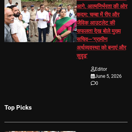
आगे, आत्मनिर्भरता की ओर
कदम: चम्बा में रीप और
जैविक आउटलेट की
सफलता देख बोले मुख्य
सचिव—‘ग्रामीण
अर्थव्यवस्था को बनाएं और
सुदृढ़’
Editor
June 5, 2026
0
Top Picks