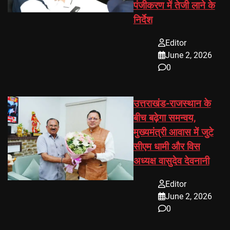
पंजीकरण में तेजी लाने के
निर्देश
Editor
June 2, 2026
0
उत्तराखंड-राजस्थान के
बीच बढ़ेगा समन्वय,
मुख्यमंत्री आवास में जुटे
सीएम धामी और विस
अध्यक्ष वासुदेव देवनानी
Editor
June 2, 2026
0