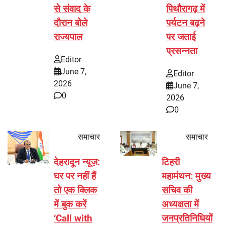
से संवाद के
पिथौरागढ़ में
दौरान बोले
पर्यटन बढ़ने
राज्यपाल
पर जताई
प्रसन्नता
Editor
June 7,
Editor
2026
June 7,
0
2026
0
समाचार
समाचार
देहरादून न्यूज़:
टिहरी
घर पर नहीं हैं
महामंथन: मुख्य
तो एक क्लिक
सचिव की
में बुक करें
अध्यक्षता में
‘Call with
जनप्रतिनिधियों