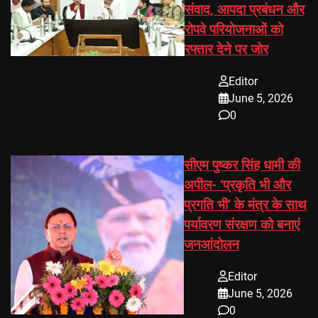
संवाद, आपदा प्रबंधन और
रोपवे परियोजनाओं को
रफ्तार देने पर जोर
Editor
June 5, 2026
0
सीएम पुष्कर सिंह धामी की
अपील- ‘प्रकृति भी और
प्रगति भी’ के मंत्र के साथ
पर्यावरण संरक्षण को बनाएं
जनआंदोलन
Editor
June 5, 2026
0