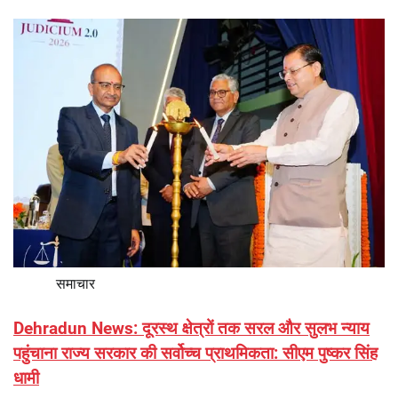
समाचार
Dehradun News: दूरस्थ क्षेत्रों तक सरल और सुलभ न्याय
पहुंचाना राज्य सरकार की सर्वोच्च प्राथमिकता: सीएम पुष्कर सिंह
धामी