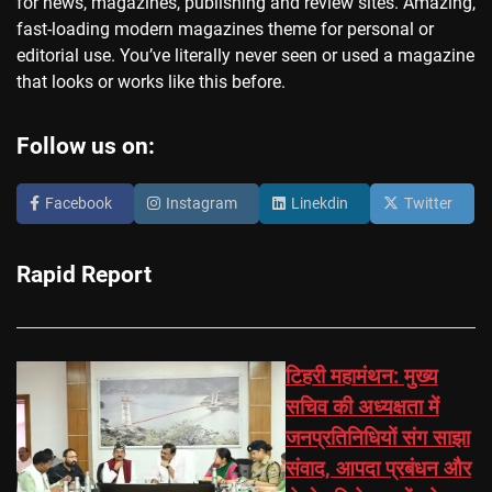
for news, magazines, publishing and review sites. Amazing,
fast-loading modern magazines theme for personal or
editorial use. You’ve literally never seen or used a magazine
that looks or works like this before.
Follow us on:
Facebook
Instagram
Linekdin
Twitter
Rapid Report
टिहरी महामंथन: मुख्य
सचिव की अध्यक्षता में
जनप्रतिनिधियों संग साझा
संवाद, आपदा प्रबंधन और