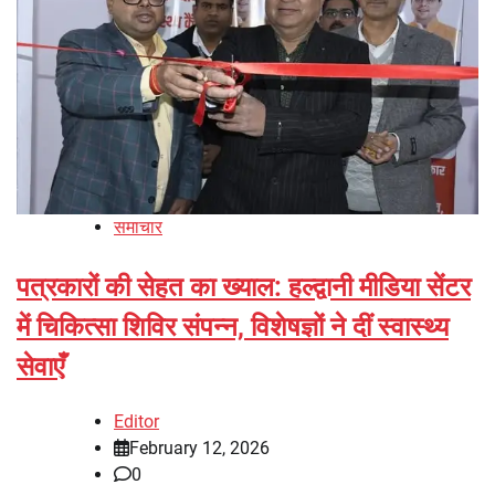
समाचार
पत्रकारों की सेहत का ख्याल: हल्द्वानी मीडिया सेंटर
में चिकित्सा शिविर संपन्न, विशेषज्ञों ने दीं स्वास्थ्य
सेवाएँ
Editor
February 12, 2026
0