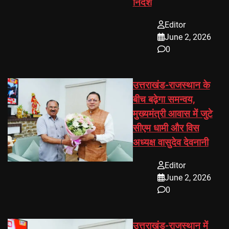
निर्देश
Editor
June 2, 2026
0
उत्तराखंड-राजस्थान के
बीच बढ़ेगा समन्वय,
मुख्यमंत्री आवास में जुटे
सीएम धामी और विस
अध्यक्ष वासुदेव देवनानी
Editor
June 2, 2026
0
उत्तराखंड-राजस्थान में