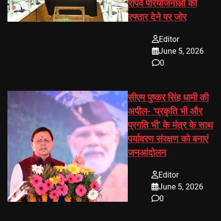
रोपवे परियोजनाओं को
रफ्तार देने पर जोर
Editor
June 5, 2026
0
सीएम पुष्कर सिंह धामी की
अपील- ‘प्रकृति भी और
प्रगति भी’ के मंत्र के साथ
पर्यावरण संरक्षण को बनाएं
जनआंदोलन
Editor
June 5, 2026
0