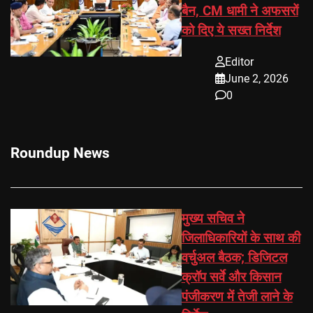
बैन, CM धामी ने अफसरों
को दिए ये सख्त निर्देश
Editor
June 2, 2026
0
Roundup News
मुख्य सचिव ने
जिलाधिकारियों के साथ की
वर्चुअल बैठक; डिजिटल
क्रॉप सर्वे और किसान
पंजीकरण में तेजी लाने के