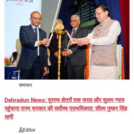
समाचार
Dehradun News: दूरस्थ क्षेत्रों तक सरल और सुलभ न्याय
पहुंचाना राज्य सरकार की सर्वोच्च प्राथमिकता: सीएम पुष्कर सिंह
धामी
Editor