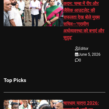
कदम: चम्बा में रीप और
जैविक आउटलेट की
सफलता देख बोले मुख्य
सचिव—‘ग्रामीण
अर्थव्यवस्था को बनाएं और
सुदृढ़’
Editor
June 5, 2026
0
Top Picks
चारधाम यात्रा 2026: