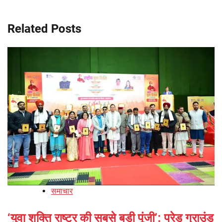
Related Posts
समाचार
‘युवा शक्ति राष्ट्र की सबसे बड़ी पूंजी’: परेड ग्राउंड