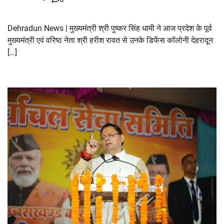
Dehradun News | मुख्यमंत्री श्री पुष्कर सिंह धामी ने आज प्रदेश के पूर्व
मुख्यमंत्री एवं वरिष्ठ नेता श्री हरीश रावत से उनके डिफेंस कॉलोनी देहरादून
[…]