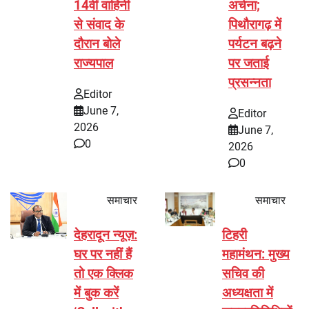
14वीं वाहिनी
अर्चना;
से संवाद के
पिथौरागढ़ में
दौरान बोले
पर्यटन बढ़ने
राज्यपाल
पर जताई
प्रसन्नता
Editor
June 7,
Editor
2026
June 7,
0
2026
0
समाचार
समाचार
देहरादून न्यूज़:
टिहरी
घर पर नहीं हैं
महामंथन: मुख्य
तो एक क्लिक
सचिव की
में बुक करें
अध्यक्षता में