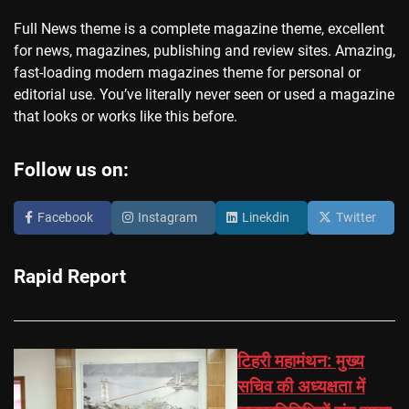
Full News theme is a complete magazine theme, excellent
for news, magazines, publishing and review sites. Amazing,
fast-loading modern magazines theme for personal or
editorial use. You’ve literally never seen or used a magazine
that looks or works like this before.
Follow us on:
Facebook
Instagram
Linekdin
Twitter
Rapid Report
टिहरी महामंथन: मुख्य
सचिव की अध्यक्षता में