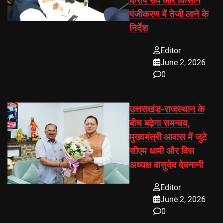
क्रॉप सर्वे और किसान
पंजीकरण में तेजी लाने के
निर्देश
Editor
June 2, 2026
0
उत्तराखंड-राजस्थान के
बीच बढ़ेगा समन्वय,
मुख्यमंत्री आवास में जुटे
सीएम धामी और विस
अध्यक्ष वासुदेव देवनानी
Editor
June 2, 2026
0