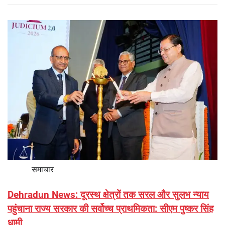
समाचार
Dehradun News: दूरस्थ क्षेत्रों तक सरल और सुलभ न्याय
पहुंचाना राज्य सरकार की सर्वोच्च प्राथमिकता: सीएम पुष्कर सिंह
धामी