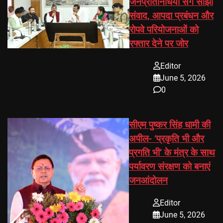
जनप्रतिनिधियों संग साझा
संवाद, आपदा प्रबंधन और
रोपवे परियोजनाओं को
रफ्तार देने पर जोर
Editor
June 5, 2026
0
सीएम पुष्कर सिंह धामी की
अपील- ‘प्रकृति भी और
प्रगति भी’ के मंत्र के साथ
पर्यावरण संरक्षण को बनाएं
जनआंदोलन
Editor
June 5, 2026