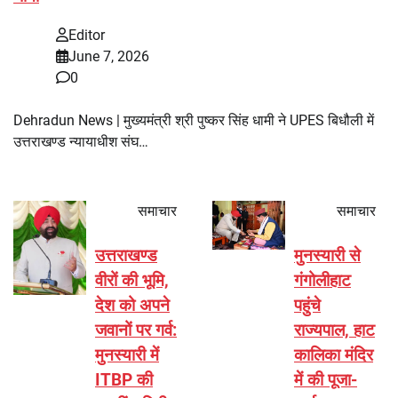
Editor
June 7, 2026
0
Dehradun News | मुख्यमंत्री श्री पुष्कर सिंह धामी ने UPES बिधौली में
उत्तराखण्ड न्यायाधीश संघ…
समाचार
समाचार
उत्तराखण्ड
मुनस्यारी से
वीरों की भूमि,
गंगोलीहाट
देश को अपने
पहुंचे
जवानों पर गर्व:
राज्यपाल, हाट
मुनस्यारी में
कालिका मंदिर
ITBP की
में की पूजा-