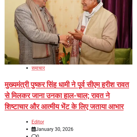
समाचार
मुख्यमंत्री पुष्कर सिंह धामी ने पूर्व सीएम हरीश रावत
से मिलकर जाना उनका हाल-चाल; रावत ने
शिष्टाचार और आत्मीय भेंट के लिए जताया आभार
Editor
January 30, 2026
0