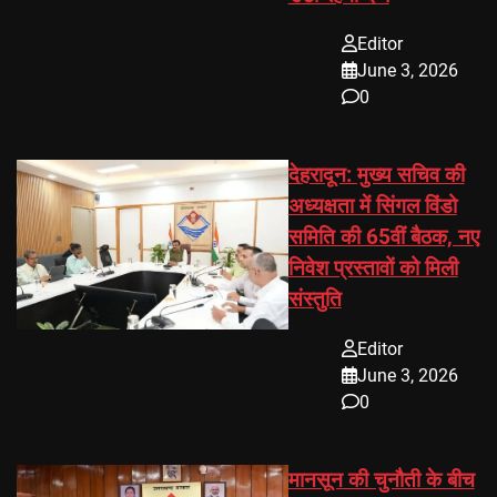
Editor
June 3, 2026
0
देहरादून: मुख्य सचिव की
अध्यक्षता में सिंगल विंडो
समिति की 65वीं बैठक, नए
निवेश प्रस्तावों को मिली
संस्तुति
Editor
June 3, 2026
0
मानसून की चुनौती के बीच