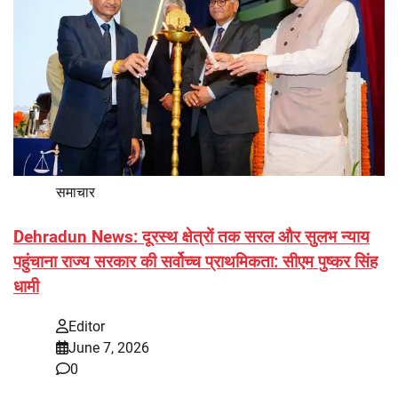
समाचार
Dehradun News: दूरस्थ क्षेत्रों तक सरल और सुलभ न्याय
पहुंचाना राज्य सरकार की सर्वोच्च प्राथमिकता: सीएम पुष्कर सिंह
धामी
Editor
June 7, 2026
0