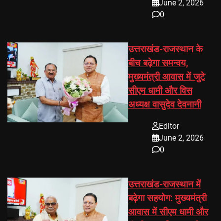
June 2, 2026
0
उत्तराखंड-राजस्थान के
बीच बढ़ेगा समन्वय,
मुख्यमंत्री आवास में जुटे
सीएम धामी और विस
अध्यक्ष वासुदेव देवनानी
Editor
June 2, 2026
0
उत्तराखंड-राजस्थान में
बढ़ेगा सहयोग: मुख्यमंत्री
आवास में सीएम धामी और