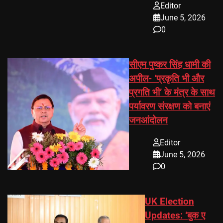
Editor
June 5, 2026
0
सीएम पुष्कर सिंह धामी की
अपील- ‘प्रकृति भी और
प्रगति भी’ के मंत्र के साथ
पर्यावरण संरक्षण को बनाएं
जनआंदोलन
Editor
June 5, 2026
0
UK Election
Updates: ‘बुक ए