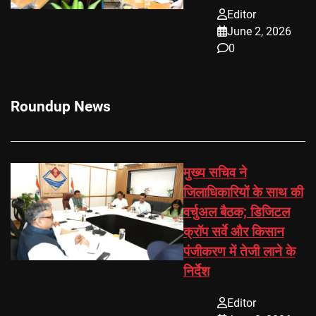
Editor
June 2, 2026
0
Roundup News
मुख्य सचिव ने
जिलाधिकारियों के साथ की
वर्चुअल बैठक; डिजिटल
क्रॉप सर्वे और किसान
पंजीकरण में तेजी लाने के
निर्देश
Editor