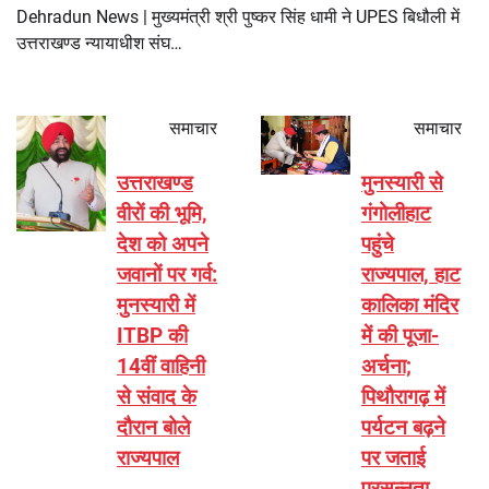
Dehradun News | मुख्यमंत्री श्री पुष्कर सिंह धामी ने UPES बिधौली में
उत्तराखण्ड न्यायाधीश संघ…
समाचार
समाचार
उत्तराखण्ड
मुनस्यारी से
वीरों की भूमि,
गंगोलीहाट
देश को अपने
पहुंचे
जवानों पर गर्व:
राज्यपाल, हाट
मुनस्यारी में
कालिका मंदिर
ITBP की
में की पूजा-
14वीं वाहिनी
अर्चना;
से संवाद के
पिथौरागढ़ में
दौरान बोले
पर्यटन बढ़ने
राज्यपाल
पर जताई
प्रसन्नता