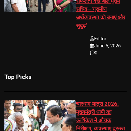
सफलता देख बोले मुख्य
सचिव—‘ग्रामीण
अर्थव्यवस्था को बनाएं और
सुदृढ़’
Editor
June 5, 2026
0
Top Picks
चारधाम यात्रा 2026:
मुख्यमंत्री धामी का
ऋषिकेश में औचक
निरीक्षण, व्यवस्थाएं दुरुस्त