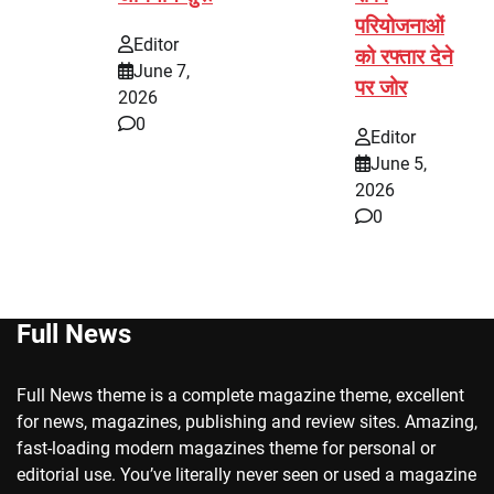
परियोजनाओं
Editor
को रफ्तार देने
June 7,
पर जोर
2026
0
Editor
June 5,
2026
0
Full News
Full News theme is a complete magazine theme, excellent
for news, magazines, publishing and review sites. Amazing,
fast-loading modern magazines theme for personal or
editorial use. You’ve literally never seen or used a magazine