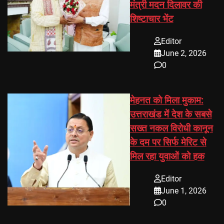
मंत्री मदन दिलावर की
शिष्टाचार भेंट
Editor
June 2, 2026
0
मेहनत को मिला मुकाम:
उत्तराखंड में देश के सबसे
सख्त नकल विरोधी कानून
के दम पर सिर्फ मेरिट से
मिल रहा युवाओं को हक
Editor
June 1, 2026
0