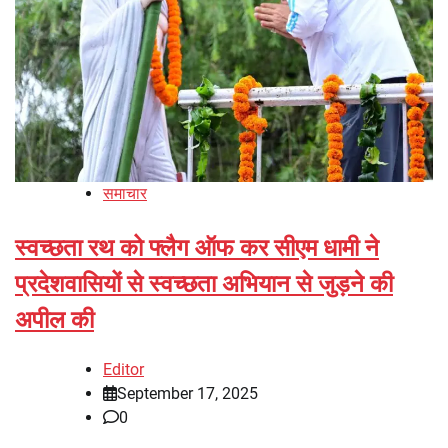
समाचार
स्वच्छता रथ को फ्लैग ऑफ कर सीएम धामी ने
प्रदेशवासियों से स्वच्छता अभियान से जुड़ने की
अपील की
Editor
September 17, 2025
0