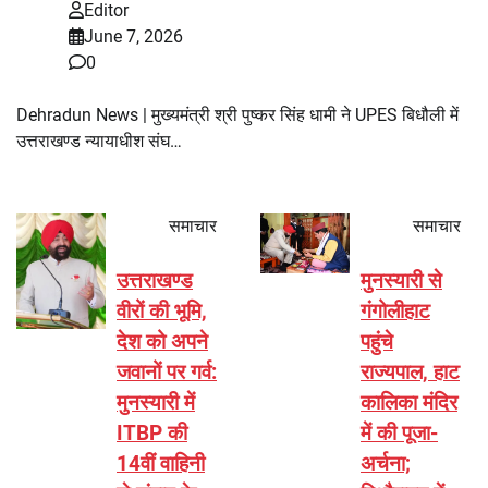
Editor
June 7, 2026
0
Dehradun News | मुख्यमंत्री श्री पुष्कर सिंह धामी ने UPES बिधौली में
उत्तराखण्ड न्यायाधीश संघ…
समाचार
समाचार
उत्तराखण्ड
मुनस्यारी से
वीरों की भूमि,
गंगोलीहाट
देश को अपने
पहुंचे
जवानों पर गर्व:
राज्यपाल, हाट
मुनस्यारी में
कालिका मंदिर
ITBP की
में की पूजा-
14वीं वाहिनी
अर्चना;