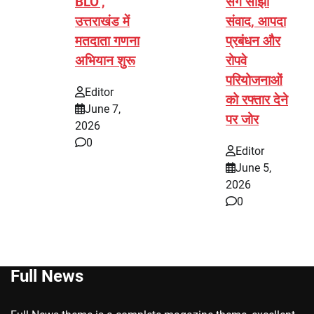
BLO’,
संग साझा
उत्तराखंड में
संवाद, आपदा
मतदाता गणना
प्रबंधन और
अभियान शुरू
रोपवे
परियोजनाओं
Editor
को रफ्तार देने
June 7,
पर जोर
2026
0
Editor
June 5,
2026
0
Full News