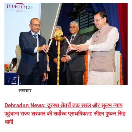
समाचार
Dehradun News: दूरस्थ क्षेत्रों तक सरल और सुलभ न्याय
पहुंचाना राज्य सरकार की सर्वोच्च प्राथमिकता: सीएम पुष्कर सिंह
धामी