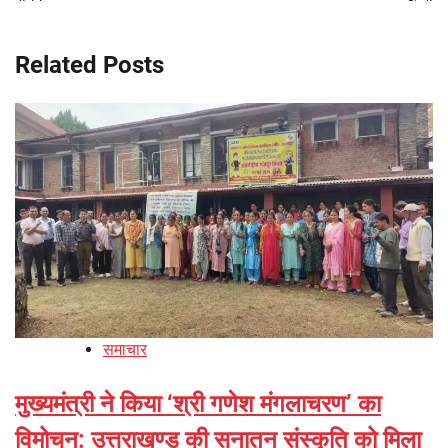
Related Posts
समाचार
मुख्यमंत्री ने किया ‘श्री गणेश मंगलाचरण’ का
विमोचन: उत्तराखण्ड की सनातन संस्कृति को मिला