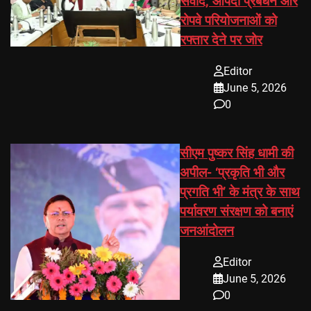
संवाद, आपदा प्रबंधन और
रोपवे परियोजनाओं को
रफ्तार देने पर जोर
Editor
June 5, 2026
0
सीएम पुष्कर सिंह धामी की
अपील- ‘प्रकृति भी और
प्रगति भी’ के मंत्र के साथ
पर्यावरण संरक्षण को बनाएं
जनआंदोलन
Editor
June 5, 2026
0