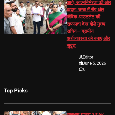
आगे, आत्मनिर्भरता की ओर
कदम: चम्बा में रीप और
जैविक आउटलेट की
सफलता देख बोले मुख्य
सचिव—‘ग्रामीण
अर्थव्यवस्था को बनाएं और
सुदृढ़’
Editor
June 5, 2026
0
Top Picks
चारधाम यात्रा 2026: