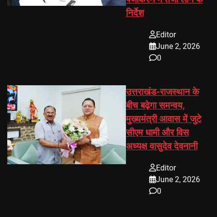
निर्देश
Editor
June 2, 2026
0
उत्तराखंड-राजस्थान के
बीच बढ़ेगा समन्वय,
मुख्यमंत्री आवास में जुटे
सीएम धामी और विस
अध्यक्ष वासुदेव देवनानी
Editor
June 2, 2026
0