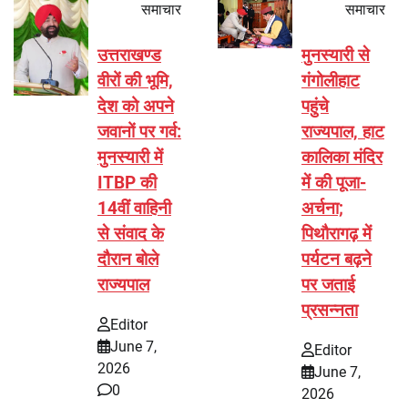
समाचार
समाचार
उत्तराखण्ड
मुनस्यारी से
वीरों की भूमि,
गंगोलीहाट
देश को अपने
पहुंचे
जवानों पर गर्व:
राज्यपाल, हाट
मुनस्यारी में
कालिका मंदिर
ITBP की
में की पूजा-
14वीं वाहिनी
अर्चना;
से संवाद के
पिथौरागढ़ में
दौरान बोले
पर्यटन बढ़ने
राज्यपाल
पर जताई
प्रसन्नता
Editor
June 7,
Editor
2026
June 7,
0
2026