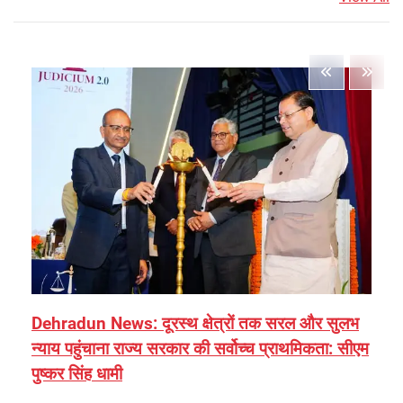
Dehradun News: दूरस्थ क्षेत्रों तक सरल और सुलभ
न्याय पहुंचाना राज्य सरकार की सर्वोच्च प्राथमिकता: सीएम
पुष्कर सिंह धामी