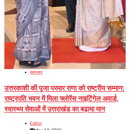
समाचार
उत्तरकाशी की पूजा परमार राणा को राष्ट्रीय सम्मान:
राष्ट्रपति भवन में मिला फ्लोरेंस नाइटिंगेल अवार्ड,
स्वास्थ्य सेवाओं में उत्तराखंड का बढ़ाया मान
Editor