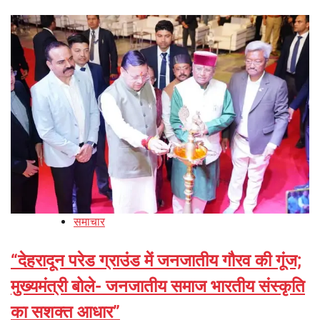
समाचार
“देहरादून परेड ग्राउंड में जनजातीय गौरव की गूंज;
मुख्यमंत्री बोले- जनजातीय समाज भारतीय संस्कृति
का सशक्त आधार”