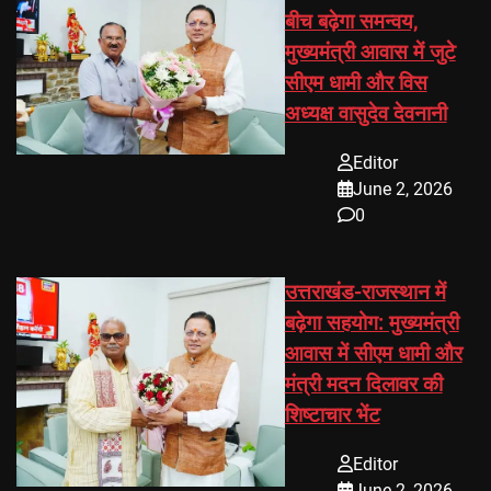
बीच बढ़ेगा समन्वय,
मुख्यमंत्री आवास में जुटे
सीएम धामी और विस
अध्यक्ष वासुदेव देवनानी
Editor
June 2, 2026
0
उत्तराखंड-राजस्थान में
बढ़ेगा सहयोग: मुख्यमंत्री
आवास में सीएम धामी और
मंत्री मदन दिलावर की
शिष्टाचार भेंट
Editor
June 2, 2026