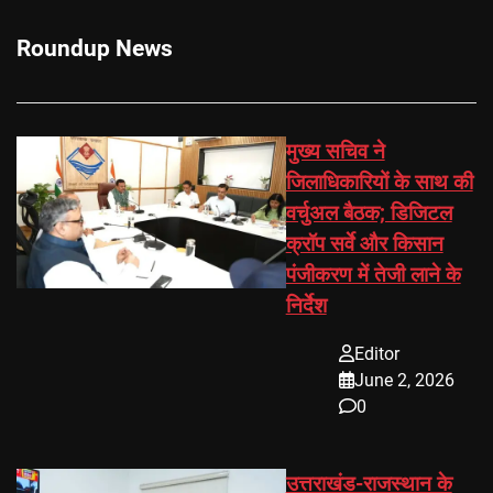
Roundup News
मुख्य सचिव ने
जिलाधिकारियों के साथ की
वर्चुअल बैठक; डिजिटल
क्रॉप सर्वे और किसान
पंजीकरण में तेजी लाने के
निर्देश
Editor
June 2, 2026
0
उत्तराखंड-राजस्थान के