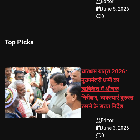
Editor
June 5, 2026
0
Top Picks
चारधाम यात्रा 2026:
मुख्यमंत्री धामी का
ऋषिकेश में औचक
निरीक्षण, व्यवस्थाएं दुरुस्त
रखने के सख्त निर्देश
Editor
June 3, 2026
0