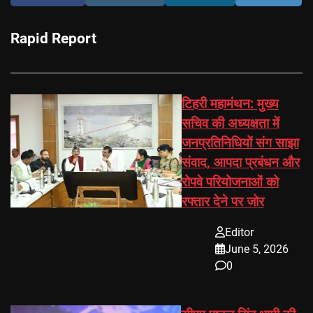
Rapid Report
टिहरी महामंथन: मुख्य
सचिव की अध्यक्षता में
जनप्रतिनिधियों संग साझा
संवाद, आपदा प्रबंधन और
रोपवे परियोजनाओं को
रफ्तार देने पर जोर
Editor
June 5, 2026
0