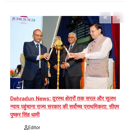
Dehradun News: दूरस्थ क्षेत्रों तक सरल और सुलभ
न्याय पहुंचाना राज्य सरकार की सर्वोच्च प्राथमिकता: सीएम
पुष्कर सिंह धामी
Editor