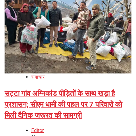
समाचार
सट्टा गांव अग्निकांड पीड़ितों के साथ खड़ा है
प्रशासन; सीएम धामी की पहल पर 7 परिवारों को
मिली दैनिक जरूरत की सामग्री
Editor