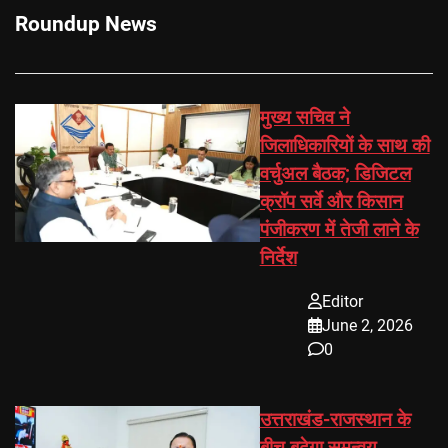
Roundup News
मुख्य सचिव ने
जिलाधिकारियों के साथ की
वर्चुअल बैठक; डिजिटल
क्रॉप सर्वे और किसान
पंजीकरण में तेजी लाने के
निर्देश
Editor
June 2, 2026
0
उत्तराखंड-राजस्थान के