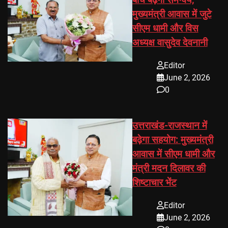
बीच बढ़ेगा समन्वय,
मुख्यमंत्री आवास में जुटे
सीएम धामी और विस
अध्यक्ष वासुदेव देवनानी
Editor
June 2, 2026
0
उत्तराखंड-राजस्थान में
बढ़ेगा सहयोग: मुख्यमंत्री
आवास में सीएम धामी और
मंत्री मदन दिलावर की
शिष्टाचार भेंट
Editor
June 2, 2026