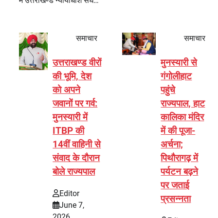
में उत्तराखण्ड न्यायाधीश संघ…
समाचार
समाचार
उत्तराखण्ड वीरों
मुनस्यारी से
की भूमि, देश
गंगोलीहाट
को अपने
पहुंचे
जवानों पर गर्व:
राज्यपाल, हाट
मुनस्यारी में
कालिका मंदिर
ITBP की
में की पूजा-
14वीं वाहिनी से
अर्चना;
संवाद के दौरान
पिथौरागढ़ में
बोले राज्यपाल
पर्यटन बढ़ने
पर जताई
Editor
प्रसन्नता
June 7,
2026