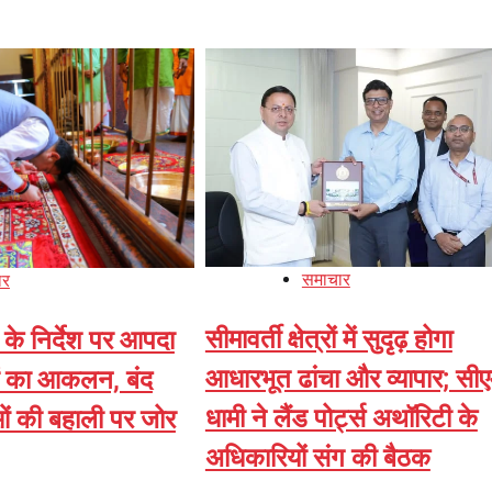
समाचार
ार
सीमावर्ती क्षेत्रों में सुदृढ़ होगा
ी के निर्देश पर आपदा
आधारभूत ढांचा और व्यापार; सी
्रों का आकलन, बंद
धामी ने लैंड पोर्ट्स अथॉरिटी के
ओं की बहाली पर जोर
अधिकारियों संग की बैठक