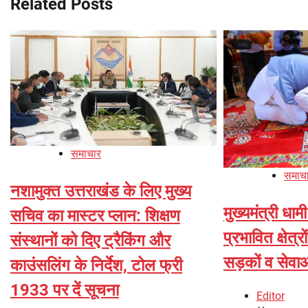
Related Posts
समाचार
समाच
नशामुक्त उत्तराखंड के लिए मुख्य
मुख्यमंत्री धाम
सचिव का मास्टर प्लान: शिक्षण
प्रभावित क्षेत
संस्थानों को दिए ट्रैकिंग और
सड़कों व सेवा
काउंसलिंग के निर्देश, टोल फ्री
1933 पर दें सूचना
Editor