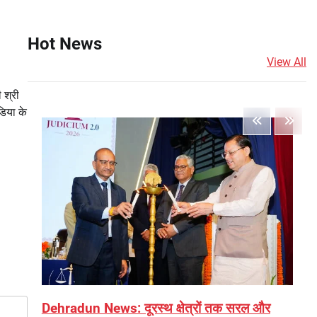
Hot News
View All
 श्री
डिया के
Dehradun News: दूरस्थ क्षेत्रों तक सरल और