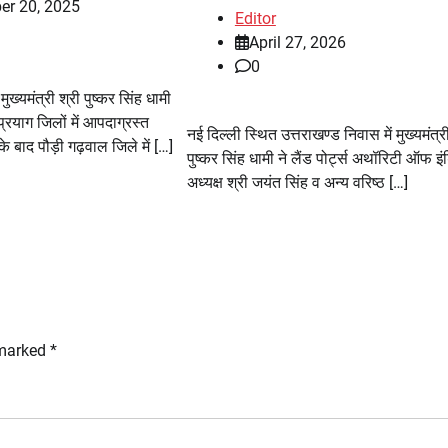
er 20, 2025
Editor
April 27, 2026
0
यमंत्री श्री पुष्कर सिंह धामी
रयाग जिलों में आपदाग्रस्त
नई दिल्ली स्थित उत्तराखण्ड निवास में मुख्यमंत्री
े के बाद पौड़ी गढ़वाल जिले में […]
पुष्कर सिंह धामी ने लैंड पोर्ट्स अथॉरिटी ऑफ इं
अध्यक्ष श्री जयंत सिंह व अन्य वरिष्ठ […]
 marked
*
टिहरी महामंथन: मुख्य सचिव की अध्यक्षता में