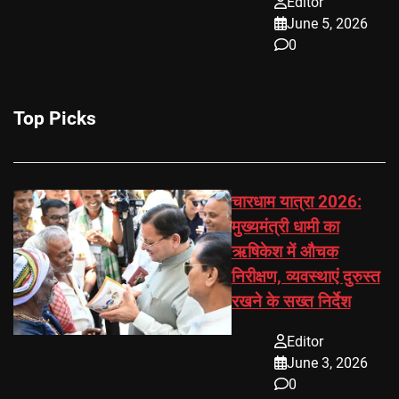
Editor
June 5, 2026
0
Top Picks
चारधाम यात्रा 2026:
मुख्यमंत्री धामी का
ऋषिकेश में औचक
निरीक्षण, व्यवस्थाएं दुरुस्त
रखने के सख्त निर्देश
Editor
June 3, 2026
0