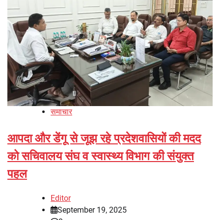
समाचार
आपदा और डेंगू से जूझ रहे प्रदेशवासियों की मदद
को सचिवालय संघ व स्वास्थ्य विभाग की संयुक्त
पहल
Editor
September 19, 2025