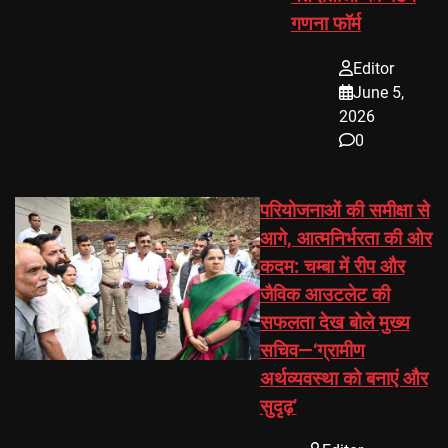
गणना फॉर्म
Editor
June 5,
2026
0
परियोजनाओं की समीक्षा से
आगे, आत्मनिर्भरता की ओर
कदम: चम्बा में रीप और
जैविक आउटलेट की
सफलता देख बोले मुख्य
सचिव—‘ग्रामीण
अर्थव्यवस्था को बनाएं और
सुदृढ़’