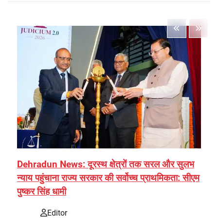
Dehradun News: दूरस्थ क्षेत्रों तक सरल और सुलभ
न्याय पहुंचाना राज्य सरकार की सर्वोच्च प्राथमिकता: सीएम
पुष्कर सिंह धामी
Editor