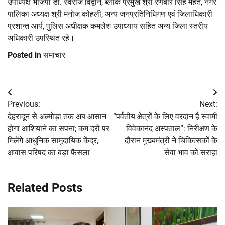
उपाध्यक्ष भाजपा डॉ. स्वराज विद्वान, ब्लाक प्रमुख श्री रणबीर सिंह महंत, नगर
पालिका अध्यक्ष श्री मनोज कोहली, अन्य जनप्रतिनिधिगण एवं जिलाधिकारी
प्रशान्त आर्य, पुलिस अधीक्षक कमलेश उपाध्याय सहित अन्य जिला स्तरीय
अधिकारी उपस्थित रहे।
Posted in
समाचार
Post
Previous:
Next:
navigation
देहरादून से अल्मोड़ा तक अब आसान
“पर्वतीय क्षेत्रों के लिए वरदान है स्वामी
होगा आशियाने का सपना; कम दरों पर
विवेकानंद अस्पताल”: निरीक्षण के
मिलेंगे आधुनिक सामुदायिक केंद्र,
दौरान मुख्यमंत्री ने चिकित्सकों के
आवास परिषद का बड़ा फैसला
सेवा भाव को सराहा
Related Posts