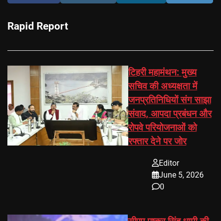
Rapid Report
टिहरी महामंथन: मुख्य
सचिव की अध्यक्षता में
जनप्रतिनिधियों संग साझा
संवाद, आपदा प्रबंधन और
रोपवे परियोजनाओं को
रफ्तार देने पर जोर
Editor
June 5, 2026
0