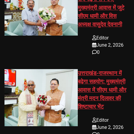
मुख्यमंत्री आवास में जुटे
सीएम धामी और विस
अध्यक्ष वासुदेव देवनानी
Editor
June 2, 2026
0
उत्तराखंड-राजस्थान में
बढ़ेगा सहयोग: मुख्यमंत्री
आवास में सीएम धामी और
मंत्री मदन दिलावर की
शिष्टाचार भेंट
Editor
June 2, 2026