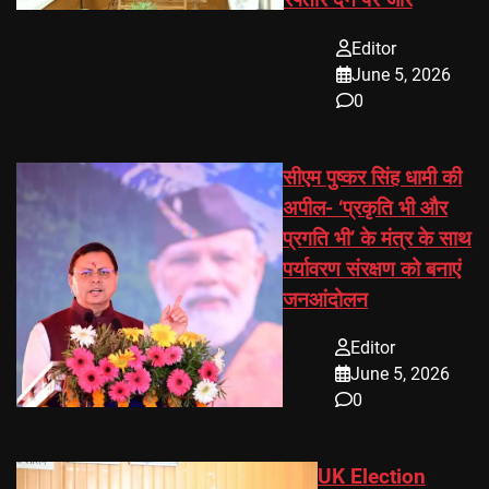
Editor
June 5, 2026
0
सीएम पुष्कर सिंह धामी की
अपील- ‘प्रकृति भी और
प्रगति भी’ के मंत्र के साथ
पर्यावरण संरक्षण को बनाएं
जनआंदोलन
Editor
June 5, 2026
0
UK Election