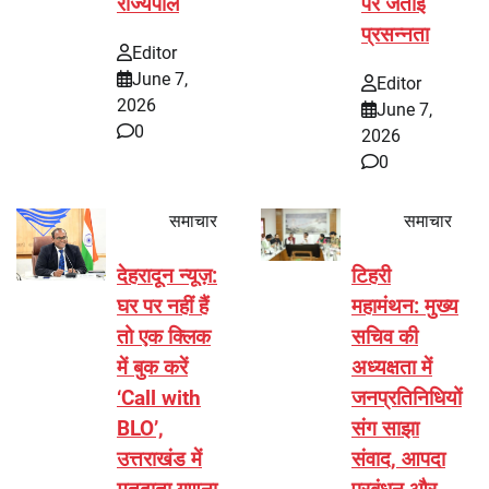
राज्यपाल
पर जताई
प्रसन्नता
Editor
June 7,
Editor
2026
June 7,
0
2026
0
समाचार
समाचार
देहरादून न्यूज़:
टिहरी
घर पर नहीं हैं
महामंथन: मुख्य
तो एक क्लिक
सचिव की
में बुक करें
अध्यक्षता में
‘Call with
जनप्रतिनिधियों
BLO’,
संग साझा
उत्तराखंड में
संवाद, आपदा