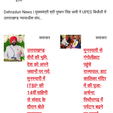
Dehradun News | मुख्यमंत्री श्री पुष्कर सिंह धामी ने UPES बिधौली में
उत्तराखण्ड न्यायाधीश संघ…
समाचार
समाचार
उत्तराखण्ड
मुनस्यारी से
वीरों की भूमि,
गंगोलीहाट
देश को अपने
पहुंचे
जवानों पर गर्व:
राज्यपाल, हाट
मुनस्यारी में
कालिका मंदिर
ITBP की
में की पूजा-
14वीं वाहिनी
अर्चना;
से संवाद के
पिथौरागढ़ में
दौरान बोले
पर्यटन बढ़ने