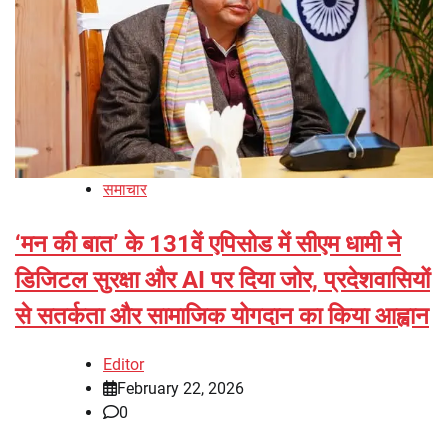
समाचार
‘मन की बात’ के 131वें एपिसोड में सीएम धामी ने
डिजिटल सुरक्षा और AI पर दिया जोर, प्रदेशवासियों
से सतर्कता और सामाजिक योगदान का किया आह्वान
Editor
February 22, 2026
0