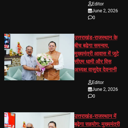
Editor
June 2, 2026
0
उत्तराखंड-राजस्थान के
बीच बढ़ेगा समन्वय,
मुख्यमंत्री आवास में जुटे
सीएम धामी और विस
अध्यक्ष वासुदेव देवनानी
Editor
June 2, 2026
0
उत्तराखंड-राजस्थान में
बढ़ेगा सहयोग: मुख्यमंत्री