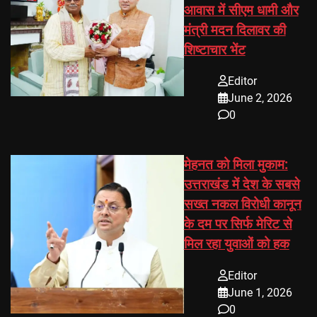
आवास में सीएम धामी और
मंत्री मदन दिलावर की
शिष्टाचार भेंट
Editor
June 2, 2026
0
मेहनत को मिला मुकाम:
उत्तराखंड में देश के सबसे
सख्त नकल विरोधी कानून
के दम पर सिर्फ मेरिट से
मिल रहा युवाओं को हक
Editor
June 1, 2026
0