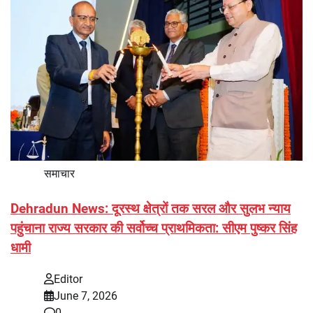
समाचार
Dehradun News: दूरस्थ क्षेत्रों तक सरल और सुलभ न्याय
पहुंचाना राज्य सरकार की सर्वोच्च प्राथमिकता: सीएम पुष्कर सिंह
धामी
Editor
June 7, 2026
0