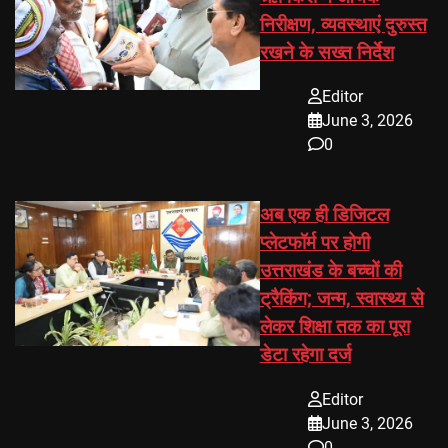
निरीक्षण, व्यवस्थाएं दुरुस्त
रखने के सख्त निर्देश
Editor
June 3, 2026
0
अब एक ही डिजिटल
प्लेटफॉर्म पर होगी
उत्तराखंड के बच्चों की
ट्रैकिंग; जन्म, स्वास्थ्य से
लेकर शिक्षा तक का पूरा
डेटा रहेगा दर्ज
Editor
June 3, 2026
0