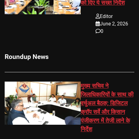
को दिए ये सख्त निर्देश
Editor
June 2, 2026
0
Roundup News
मुख्य सचिव ने
जिलाधिकारियों के साथ की
वर्चुअल बैठक; डिजिटल
क्रॉप सर्वे और किसान
पंजीकरण में तेजी लाने के
निर्देश