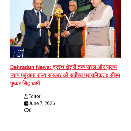
Dehradun News: दूरस्थ क्षेत्रों तक सरल और सुलभ
न्याय पहुंचाना राज्य सरकार की सर्वोच्च प्राथमिकता: सीएम
पुष्कर सिंह धामी
Editor
June 7, 2026
0