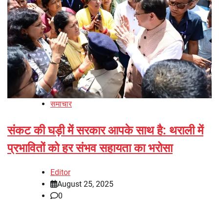
समाचार
संकट की घड़ी में सरकार आपके साथ है: थराली में
प्रभावितों को हर संभव सहायता का भरोसा
Editor
August 25, 2025
0