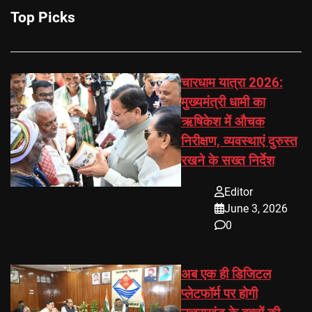
Top Picks
चारधाम यात्रा 2026:
मुख्यमंत्री धामी का
ऋषिकेश में औचक
निरीक्षण, व्यवस्थाएं दुरुस्त
रखने के सख्त निर्देश
Editor
June 3, 2026
0
अब एक ही डिजिटल
प्लेटफॉर्म पर होगी