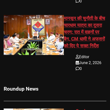
0
मानसून की चुनौती के बीच
चारधाम यात्रा का दूसरा
चरण: रात में वाहनों पर
बैन, CM धामी ने अफसरों
को दिए ये सख्त निर्देश
Editor
June 2, 2026
0
Roundup News