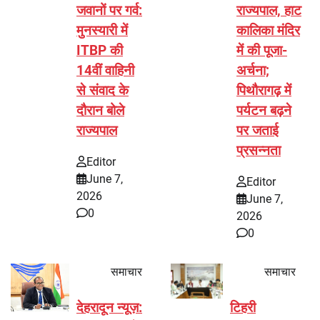
जवानों पर गर्व:
राज्यपाल, हाट
मुनस्यारी में
कालिका मंदिर
ITBP की
में की पूजा-
14वीं वाहिनी
अर्चना;
से संवाद के
पिथौरागढ़ में
दौरान बोले
पर्यटन बढ़ने
राज्यपाल
पर जताई
प्रसन्नता
Editor
June 7,
Editor
2026
June 7,
0
2026
0
समाचार
समाचार
देहरादून न्यूज़:
टिहरी