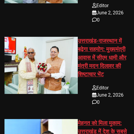
Editor
June 2, 2026
0
उत्तराखंड-राजस्थान में
बढ़ेगा सहयोग: मुख्यमंत्री
आवास में सीएम धामी और
मंत्री मदन दिलावर की
शिष्टाचार भेंट
Editor
June 2, 2026
0
मेहनत को मिला मुकाम:
उत्तराखंड में देश के सबसे