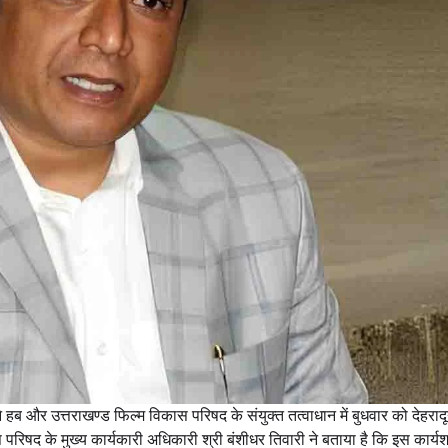
 और उत्तराखण्ड फिल्म विकास परिषद के संयुक्त तत्वाधान में बुधवार को देहरादून
िषद के मुख्य कार्यकारी अधिकारी श्री बंशीधर तिवारी ने बताया है कि इस कार्य