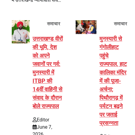
में उत्तराखण्ड न्यायाधीश संघ…
समाचार
समाचार
उत्तराखण्ड वीरों
मुनस्यारी से
की भूमि, देश
गंगोलीहाट
को अपने
पहुंचे
जवानों पर गर्व:
राज्यपाल, हाट
मुनस्यारी में
कालिका मंदिर
ITBP की
में की पूजा-
14वीं वाहिनी से
अर्चना;
संवाद के दौरान
पिथौरागढ़ में
बोले राज्यपाल
पर्यटन बढ़ने
पर जताई
Editor
प्रसन्नता
June 7,
2026