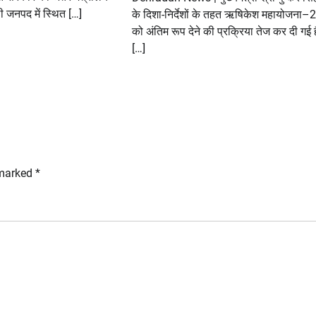
 जनपद में स्थित […]
के दिशा-निर्देशों के तहत ऋषिकेश महायोजना
को अंतिम रूप देने की प्रक्रिया तेज कर दी गई 
[…]
 marked
*
टिहरी महामंथन: मुख्य सचिव की अध्यक्षता में