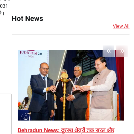
–2031
है।
Hot News
View All
Dehradun News: दूरस्थ क्षेत्रों तक सरल और