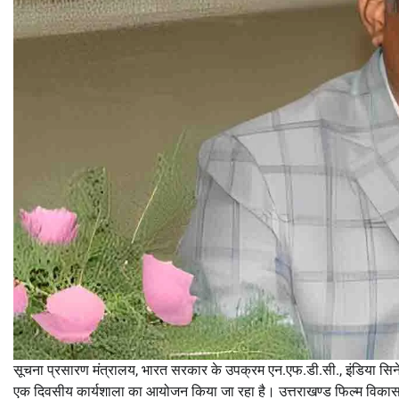
सूचना प्रसारण मंत्रालय, भारत सरकार के उपक्रम एन.एफ.डी.सी., इंडिया सिने हब
एक दिवसीय कार्यशाला का आयोजन किया जा रहा है। उत्तराखण्ड फिल्म विकास पर