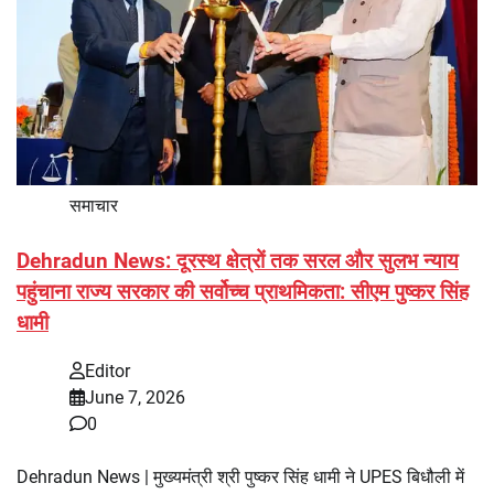
समाचार
Dehradun News: दूरस्थ क्षेत्रों तक सरल और सुलभ न्याय
पहुंचाना राज्य सरकार की सर्वोच्च प्राथमिकता: सीएम पुष्कर सिंह
धामी
Editor
June 7, 2026
0
Dehradun News | मुख्यमंत्री श्री पुष्कर सिंह धामी ने UPES बिधौली में