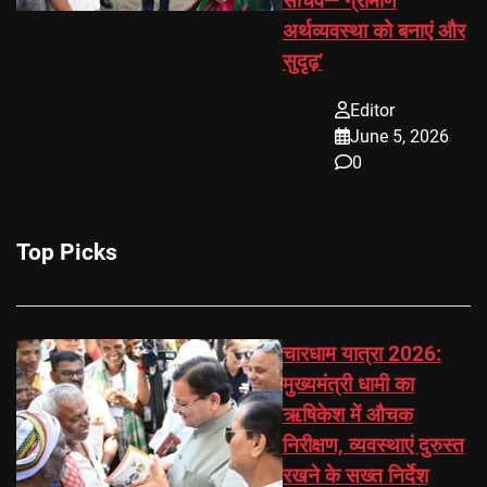
सचिव—‘ग्रामीण
अर्थव्यवस्था को बनाएं और
सुदृढ़’
Editor
June 5, 2026
0
Top Picks
चारधाम यात्रा 2026:
मुख्यमंत्री धामी का
ऋषिकेश में औचक
निरीक्षण, व्यवस्थाएं दुरुस्त
रखने के सख्त निर्देश