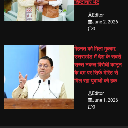
शिष्टाचार भेंट
Editor
June 2, 2026
0
मेहनत को मिला मुकाम:
उत्तराखंड में देश के सबसे
सख्त नकल विरोधी कानून
के दम पर सिर्फ मेरिट से
मिल रहा युवाओं को हक
Editor
June 1, 2026
0