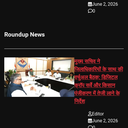
June 2, 2026
0
Roundup News
मुख्य सचिव ने
जिलाधिकारियों के साथ की
वर्चुअल बैठक; डिजिटल
क्रॉप सर्वे और किसान
पंजीकरण में तेजी लाने के
निर्देश
Editor
June 2, 2026
0