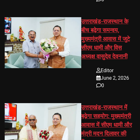
उत्तराखंड-राजस्थान के
बीच बढ़ेगा समन्वय,
मुख्यमंत्री आवास में जुटे
सीएम धामी और विस
अध्यक्ष वासुदेव देवनानी
Editor
June 2, 2026
0
उत्तराखंड-राजस्थान में
बढ़ेगा सहयोग: मुख्यमंत्री
आवास में सीएम धामी और
मंत्री मदन दिलावर की