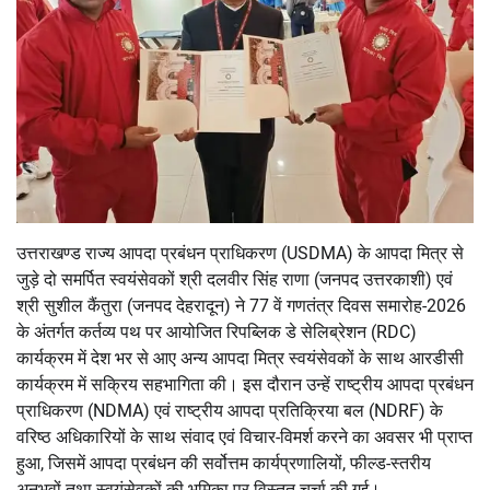
उत्तराखण्ड राज्य आपदा प्रबंधन प्राधिकरण (USDMA) के आपदा मित्र से
जुड़े दो समर्पित स्वयंसेवकों श्री दलवीर सिंह राणा (जनपद उत्तरकाशी) एवं
श्री सुशील कैंतुरा (जनपद देहरादून) ने 77 वें गणतंत्र दिवस समारोह-2026
के अंतर्गत कर्तव्य पथ पर आयोजित रिपब्लिक डे सेलिब्रेशन (RDC)
कार्यक्रम में देश भर से आए अन्य आपदा मित्र स्वयंसेवकों के साथ आरडीसी
कार्यक्रम में सक्रिय सहभागिता की। इस दौरान उन्हें राष्ट्रीय आपदा प्रबंधन
प्राधिकरण (NDMA) एवं राष्ट्रीय आपदा प्रतिक्रिया बल (NDRF) के
वरिष्ठ अधिकारियों के साथ संवाद एवं विचार-विमर्श करने का अवसर भी प्राप्त
हुआ, जिसमें आपदा प्रबंधन की सर्वोत्तम कार्यप्रणालियों, फील्ड-स्तरीय
अनुभवों तथा स्वयंसेवकों की भूमिका पर विस्तृत चर्चा की गई।