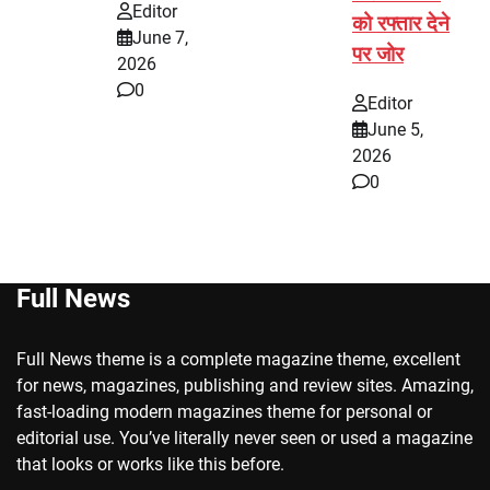
Editor
को रफ्तार देने
June 7,
पर जोर
2026
0
Editor
June 5,
2026
0
Full News
Full News theme is a complete magazine theme, excellent
for news, magazines, publishing and review sites. Amazing,
fast-loading modern magazines theme for personal or
editorial use. You’ve literally never seen or used a magazine
that looks or works like this before.