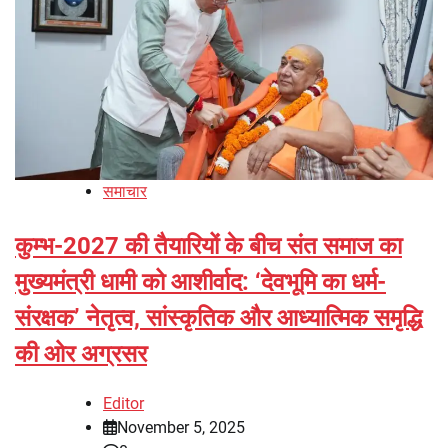
समाचार
कुम्भ-2027 की तैयारियों के बीच संत समाज का
मुख्यमंत्री धामी को आशीर्वाद: ‘देवभूमि का धर्म-
संरक्षक’ नेतृत्व, सांस्कृतिक और आध्यात्मिक समृद्धि
की ओर अग्रसर
Editor
November 5, 2025