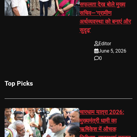
सफलता देख बोले मुख्य
सचिव—‘ग्रामीण
अर्थव्यवस्था को बनाएं और
सुदृढ़’
Editor
June 5, 2026
0
Top Picks
चारधाम यात्रा 2026:
मुख्यमंत्री धामी का
ऋषिकेश में औचक