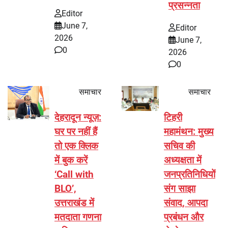
प्रसन्नता
Editor
June 7,
Editor
2026
June 7,
0
2026
0
समाचार
समाचार
देहरादून न्यूज़:
टिहरी
घर पर नहीं हैं
महामंथन: मुख्य
तो एक क्लिक
सचिव की
में बुक करें
अध्यक्षता में
‘Call with
जनप्रतिनिधियों
BLO’,
संग साझा
उत्तराखंड में
संवाद, आपदा
मतदाता गणना
प्रबंधन और