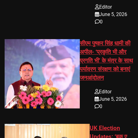
Editor
June 5, 2026
0
सीएम पुष्कर सिंह धामी की
अपील- ‘प्रकृति भी और
प्रगति भी’ के मंत्र के साथ
पर्यावरण संरक्षण को बनाएं
जनआंदोलन
Editor
June 5, 2026
0
UK Election
Updates: ‘बुक ए