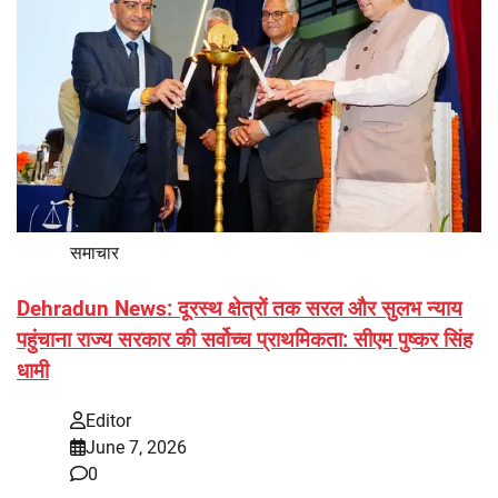
समाचार
Dehradun News: दूरस्थ क्षेत्रों तक सरल और सुलभ न्याय
पहुंचाना राज्य सरकार की सर्वोच्च प्राथमिकता: सीएम पुष्कर सिंह
धामी
Editor
June 7, 2026
0