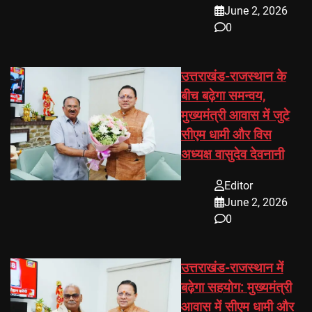
June 2, 2026
0
उत्तराखंड-राजस्थान के
बीच बढ़ेगा समन्वय,
मुख्यमंत्री आवास में जुटे
सीएम धामी और विस
अध्यक्ष वासुदेव देवनानी
Editor
June 2, 2026
0
उत्तराखंड-राजस्थान में
बढ़ेगा सहयोग: मुख्यमंत्री
आवास में सीएम धामी और