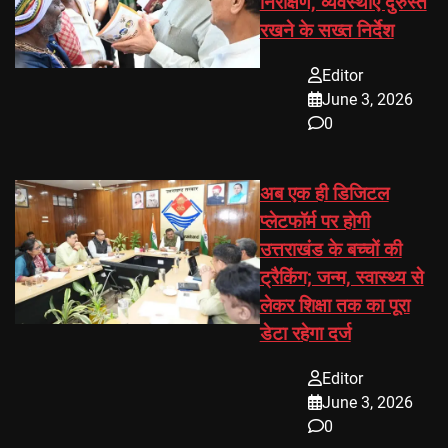
निरीक्षण, व्यवस्थाएं दुरुस्त
रखने के सख्त निर्देश
Editor
June 3, 2026
0
अब एक ही डिजिटल
प्लेटफॉर्म पर होगी
उत्तराखंड के बच्चों की
ट्रैकिंग; जन्म, स्वास्थ्य से
लेकर शिक्षा तक का पूरा
डेटा रहेगा दर्ज
Editor
June 3, 2026
0