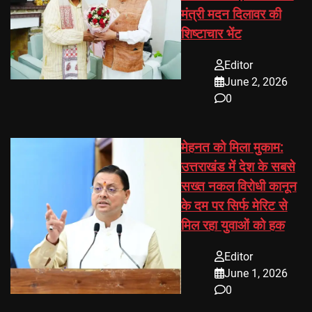
मंत्री मदन दिलावर की
शिष्टाचार भेंट
Editor
June 2, 2026
0
मेहनत को मिला मुकाम:
उत्तराखंड में देश के सबसे
सख्त नकल विरोधी कानून
के दम पर सिर्फ मेरिट से
मिल रहा युवाओं को हक
Editor
June 1, 2026
0