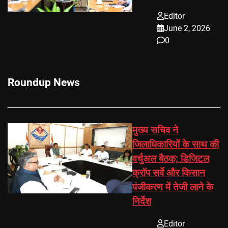
Editor
June 2, 2026
0
Roundup News
मुख्य सचिव ने
जिलाधिकारियों के साथ की
वर्चुअल बैठक; डिजिटल
क्रॉप सर्वे और किसान
पंजीकरण में तेजी लाने के
निर्देश
Editor