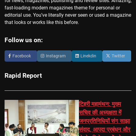
for news, magazines, publishing and review sites. Amazing,
fast-loading modern magazines theme for personal or
editorial use. You’ve literally never seen or used a magazine
that looks or works like this before.
Follow us on:
Facebook
Instagram
Linekdin
Twitter
Rapid Report
टिहरी महामंथन: मुख्य
सचिव की अध्यक्षता में
जनप्रतिनिधियों संग साझा
संवाद, आपदा प्रबंधन और