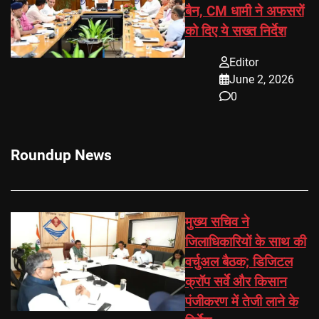
बैन, CM धामी ने अफसरों
को दिए ये सख्त निर्देश
Editor
June 2, 2026
0
Roundup News
मुख्य सचिव ने
जिलाधिकारियों के साथ की
वर्चुअल बैठक; डिजिटल
क्रॉप सर्वे और किसान
पंजीकरण में तेजी लाने के