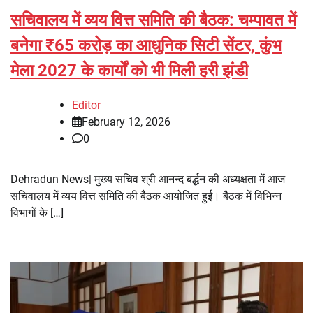
सचिवालय में व्यय वित्त समिति की बैठक: चम्पावत में
बनेगा ₹65 करोड़ का आधुनिक सिटी सेंटर, कुंभ
मेला 2027 के कार्यों को भी मिली हरी झंडी
Editor
February 12, 2026
0
Dehradun News| मुख्य सचिव श्री आनन्द बर्द्धन की अध्यक्षता में आज
सचिवालय में व्यय वित्त समिति की बैठक आयोजित हुई। बैठक में विभिन्न
विभागों के […]