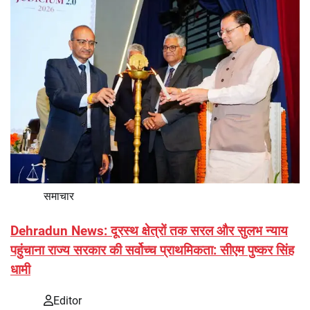
समाचार
Dehradun News: दूरस्थ क्षेत्रों तक सरल और सुलभ न्याय
पहुंचाना राज्य सरकार की सर्वोच्च प्राथमिकता: सीएम पुष्कर सिंह
धामी
Editor