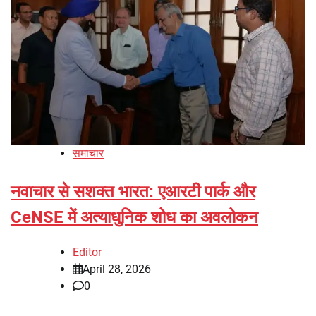
समाचार
नवाचार से सशक्त भारत: एआरटी पार्क और
CeNSE में अत्याधुनिक शोध का अवलोकन
Editor
April 28, 2026
0