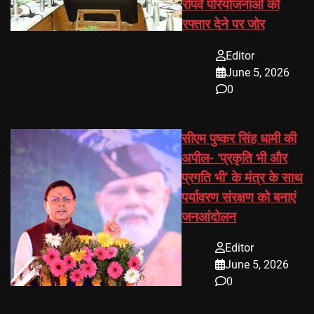
रोपवे परियोजनाओं को
रफ्तार देने पर जोर
Editor
June 5, 2026
0
सीएम पुष्कर सिंह धामी की
अपील- ‘प्रकृति भी और
प्रगति भी’ के मंत्र के साथ
पर्यावरण संरक्षण को बनाएं
जनआंदोलन
Editor
June 5, 2026
0