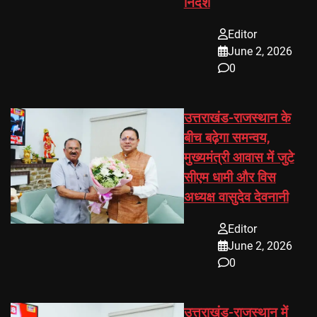
निर्देश
Editor
June 2, 2026
0
उत्तराखंड-राजस्थान के
बीच बढ़ेगा समन्वय,
मुख्यमंत्री आवास में जुटे
सीएम धामी और विस
अध्यक्ष वासुदेव देवनानी
Editor
June 2, 2026
0
उत्तराखंड-राजस्थान में